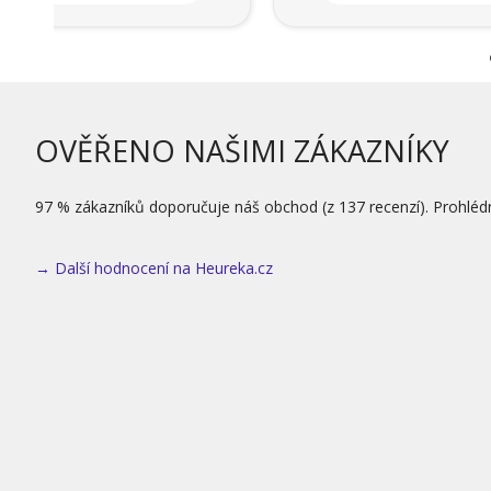
OVĚŘENO NAŠIMI ZÁKAZNÍKY
97 % zákazníků doporučuje náš obchod (z 137 recenzí). Prohléd
→ Další hodnocení na Heureka.cz