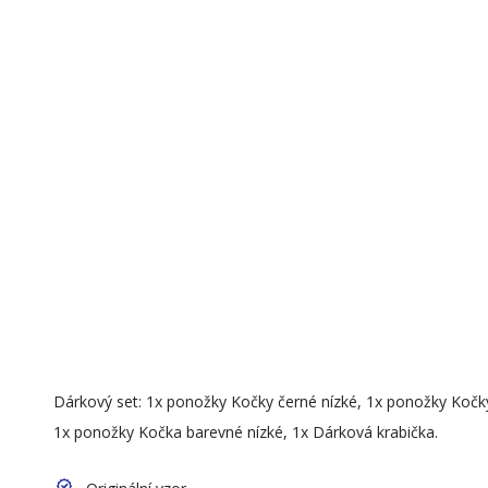
Dárkový set: 1x ponožky Kočky černé nízké, 1x ponožky Kočky 
1x ponožky Kočka barevné nízké, 1x Dárková krabička.