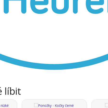
líbit