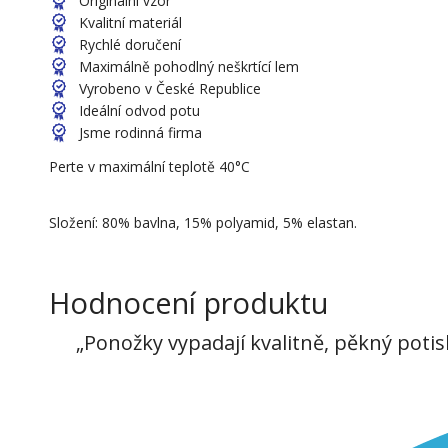
Originální vzor
Kvalitní materiál
Rychlé doručení
Maximálně pohodlný neškrtící lem
Vyrobeno v České Republice
Ideální odvod potu
Jsme rodinná firma
Perte v maximální teplotě 40°C
Složení: 80% bavlna, 15% polyamid, 5% elastan.
Hodnocení produktu
„Ponožky vypadají kvalitně, pěkný potis