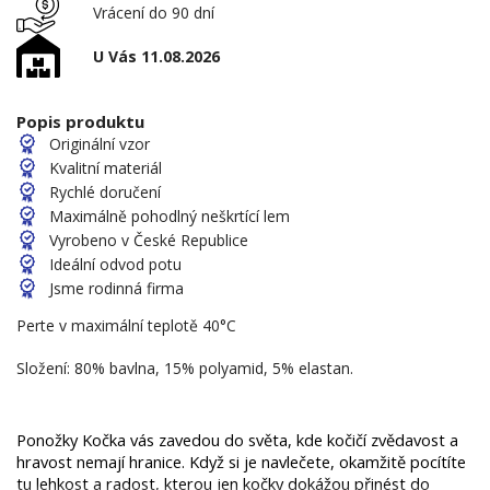
Vrácení do 90 dní
U Vás 11.08.2026
Popis produktu
Originální vzor
Kvalitní materiál
Rychlé doručení
Maximálně pohodlný neškrtící lem
Vyrobeno v České Republice
Ideální odvod potu
Jsme rodinná firma
Perte v maximální teplotě 40°C
Složení: 80% bavlna, 15% polyamid, 5% elastan.
Ponožky Kočka vás zavedou do světa, kde kočičí zvědavost a 
hravost nemají hranice. Když si je navlečete, okamžitě pocítíte 
tu lehkost a radost, kterou jen kočky dokážou přinést do 