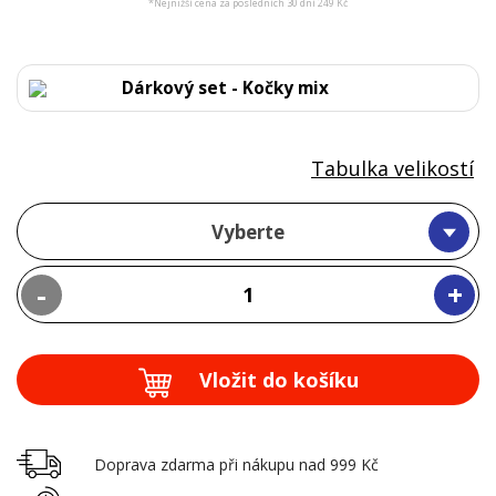
*Nejnižší cena za posledních 30 dní 249 Kč
Dárkový set - Kočky mix
Tabulka velikostí
Vyberte
-
+
Vložit do košíku
Doprava zdarma při nákupu nad 999 Kč