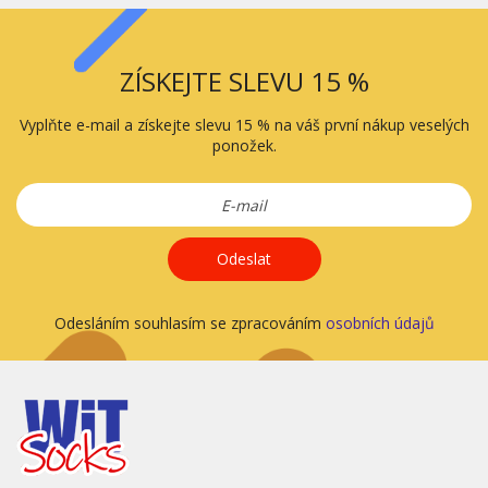
ZÍSKEJTE SLEVU 15 %
Vyplňte e-mail a získejte slevu 15 % na váš první nákup veselých
ponožek.
Odeslat
Odesláním souhlasím se zpracováním
osobních údajů