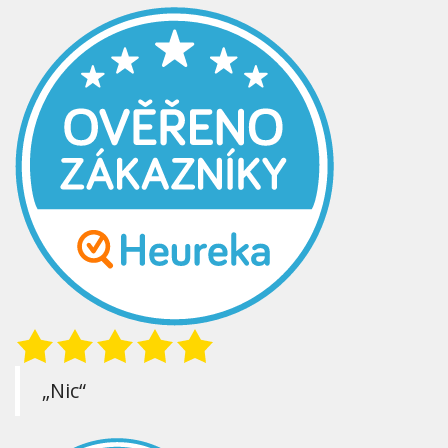
„Nic“