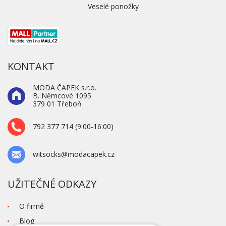
Veselé ponožky
KONTAKT
MODA ČAPEK s.r.o.
B. Němcové 1095
379 01 Třeboň
792 377 714 (9:00-16:00)
witsocks@modacapek.cz
UŽITEČNÉ ODKAZY
O firmě
Blog