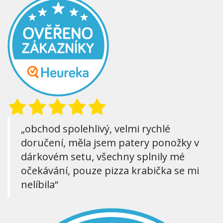
„obchod spolehlivý, velmi rychlé
doručení, měla jsem patery ponožky v
dárkovém setu, všechny splnily mé
očekávání, pouze pizza krabička se mi
nelíbila“