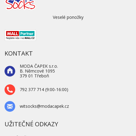
Veselé ponožky
KONTAKT
MODA ČAPEK s.r.o.
B. Němcové 1095
379 01 Třeboň
792 377 714 (9:00-16:00)
witsocks@modacapek.cz
UŽITEČNÉ ODKAZY