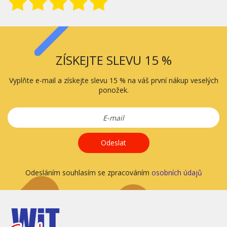
ZÍSKEJTE SLEVU 15 %
Vyplňte e-mail a získejte slevu 15 % na váš první nákup veselých
ponožek.
Odeslat
Odesláním souhlasím se zpracováním
osobních údajů