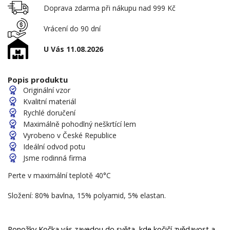
Doprava zdarma při nákupu nad 999 Kč
Vrácení do 90 dní
U Vás 11.08.2026
Popis produktu
Originální vzor
Kvalitní materiál
Rychlé doručení
Maximálně pohodlný neškrtící lem
Vyrobeno v České Republice
Ideální odvod potu
Jsme rodinná firma
Perte v maximální teplotě 40°C
Složení: 80% bavlna, 15% polyamid, 5% elastan.
Ponožky Kočka vás zavedou do světa, kde kočičí zvědavost a 