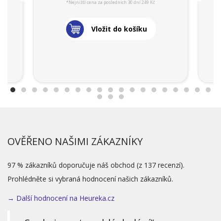
*Nejnižší cena za posledních 30 dní 249 Kč
Vložit do košíku
OVĚŘENO NAŠIMI ZÁKAZNÍKY
97 % zákazníků doporučuje náš obchod (z 137 recenzí).
Prohlédněte si vybraná hodnocení našich zákazníků.
→ Další hodnocení na Heureka.cz