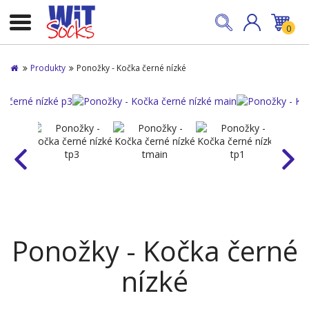
0
Produkty
Ponožky - Kočka černé nízké
Ponožky - Kočka černé
nízké