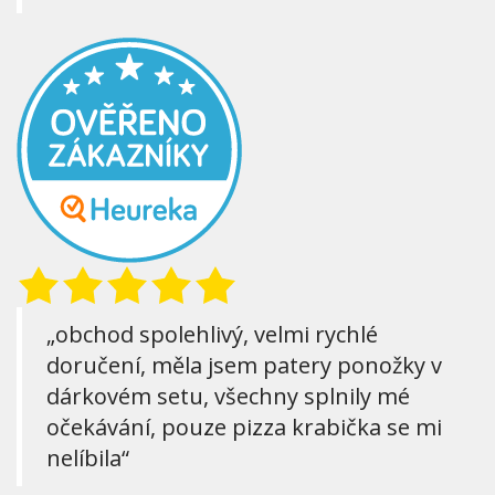
„obchod spolehlivý, velmi rychlé
doručení, měla jsem patery ponožky v
dárkovém setu, všechny splnily mé
očekávání, pouze pizza krabička se mi
nelíbila“