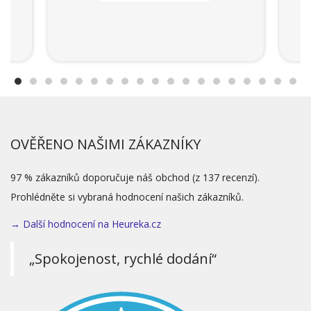
OVĚŘENO NAŠIMI ZÁKAZNÍKY
97 % zákazníků doporučuje náš obchod (z 137 recenzí).
Prohlédněte si vybraná hodnocení našich zákazníků.
→ Další hodnocení na Heureka.cz
„Spokojenost, rychlé dodání“