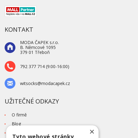
KONTAKT
MODA ČAPEK s.r.o.
B. Němcové 1095
379 01 Třeboň
792 377 714 (9:00-16:00)
witsocks@modacapek.cz
UŽITEČNÉ ODKAZY
O firmě
Blog
×
Kontakt
Tyto webové stránky