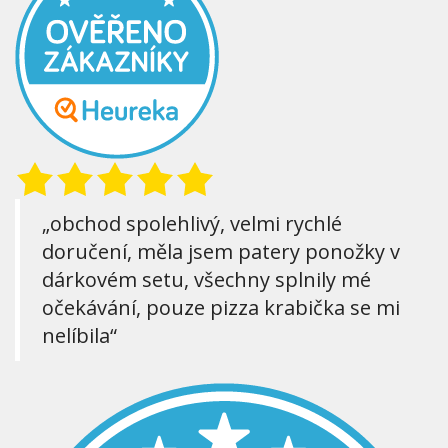
„obchod spolehlivý, velmi rychlé
doručení, měla jsem patery ponožky v
dárkovém setu, všechny splnily mé
očekávání, pouze pizza krabička se mi
nelíbila“