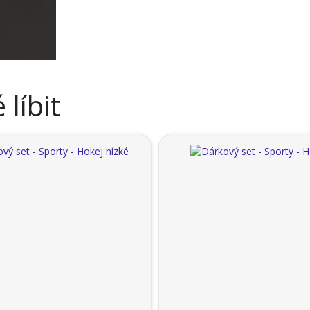
líbit