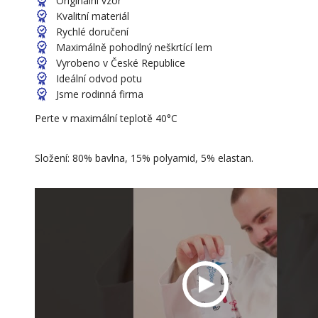
Originální vzor
Kvalitní materiál
Rychlé doručení
Maximálně pohodlný neškrtící lem
Vyrobeno v České Republice
Ideální odvod potu
Jsme rodinná firma
Perte v maximální teplotě 40°C
Složení: 80% bavlna, 15% polyamid, 5% elastan.