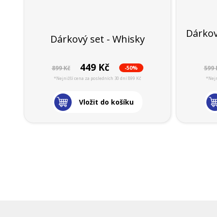
Dárkov
Dárkový set - Whisky
449 Kč
-50%
899 Kč
599 
*Nejnižší cena za posledních 30 dní 899 Kč
*Nejn
Vložit do košíku