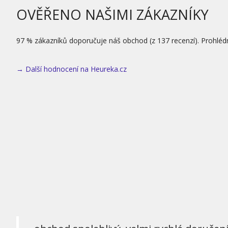
OVĚŘENO NAŠIMI ZÁKAZNÍKY
97 % zákazníků doporučuje náš obchod (z 137 recenzí). Prohléd
→ Další hodnocení na Heureka.cz