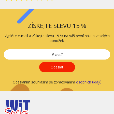
ZÍSKEJTE SLEVU 15 %
Vyplňte e-mail a získejte slevu 15 % na váš první nákup veselých
ponožek.
Odeslat
Odesláním souhlasím se zpracováním
osobních údajů