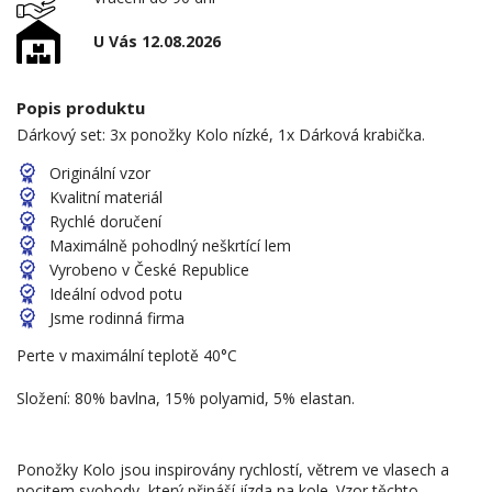
U Vás 12.08.2026
Popis produktu
Dárkový set: 3x ponožky Kolo nízké, 1x Dárková krabička.
Originální vzor
Kvalitní materiál
Rychlé doručení
Maximálně pohodlný neškrtící lem
Vyrobeno v České Republice
Ideální odvod potu
Jsme rodinná firma
Perte v maximální teplotě 40°C
Složení: 80% bavlna, 15% polyamid, 5% elastan.
Ponožky Kolo jsou inspirovány rychlostí, větrem ve vlasech a
pocitem svobody, který přináší jízda na kole. Vzor těchto