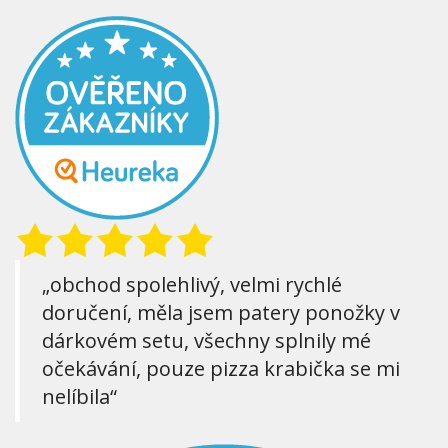
„obchod spolehlivý, velmi rychlé
doručení, měla jsem patery ponožky v
dárkovém setu, všechny splnily mé
očekávání, pouze pizza krabička se mi
nelíbila“