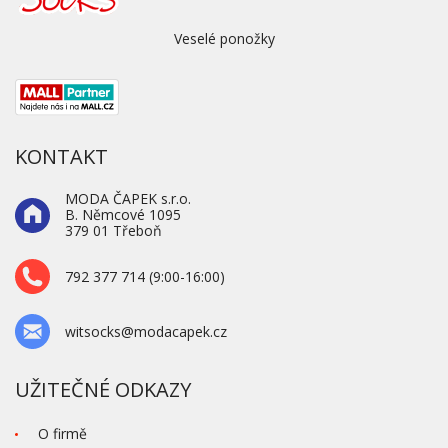
Veselé ponožky
KONTAKT
MODA ČAPEK s.r.o.
B. Němcové 1095
379 01 Třeboň
792 377 714 (9:00-16:00)
witsocks@modacapek.cz
UŽITEČNÉ ODKAZY
O firmě