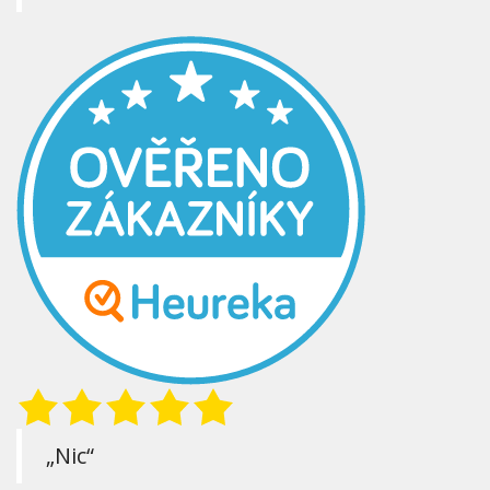
„Nic“