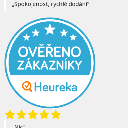
„Spokojenost, rychlé dodání“
„Nic“