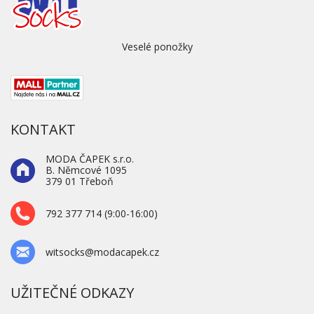
Veselé ponožky
KONTAKT
MODA ČAPEK s.r.o.
B. Němcové 1095
379 01 Třeboň
792 377 714 (9:00-16:00)
witsocks@modacapek.cz
UŽITEČNÉ ODKAZY