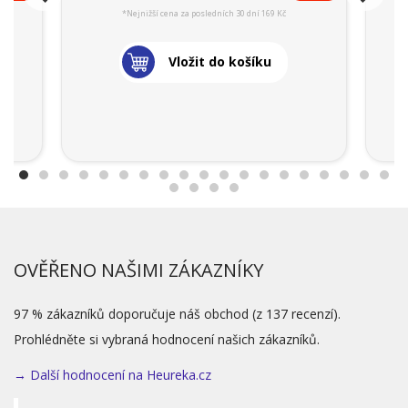
*Nejnižší cena za posledních 30 dní 169 Kč
Vložit do košíku
OVĚŘENO NAŠIMI ZÁKAZNÍKY
97 % zákazníků doporučuje náš obchod (z 137 recenzí).
Prohlédněte si vybraná hodnocení našich zákazníků.
→ Další hodnocení na Heureka.cz