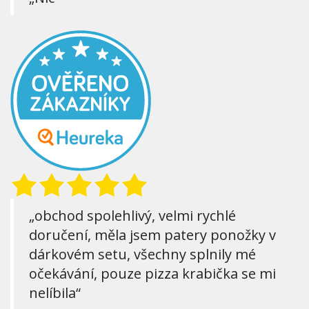
„obchod spolehlivý, velmi rychlé
doručení, měla jsem patery ponožky v
dárkovém setu, všechny splnily mé
očekávání, pouze pizza krabička se mi
nelíbila“