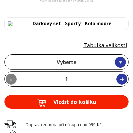
*Nejnižší cena za posledních 30 dní 249 Kč
Dárkový set - Sporty - Kolo modré
Tabulka velikostí
Vyberte
-
+
Vložit do košíku
Doprava zdarma při nákupu nad 999 Kč