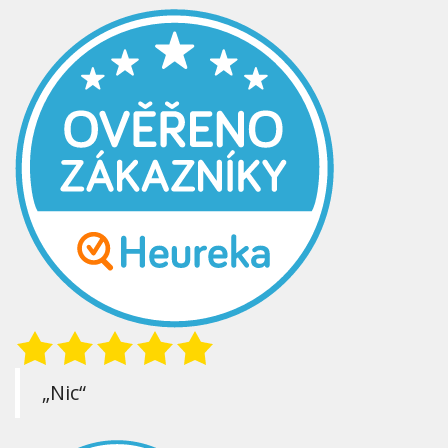
„Nic“