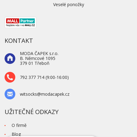
Veselé ponožky
KONTAKT
MODA ČAPEK s.r.o.
B. Němcové 1095
379 01 Třeboň
792 377 714 (9:00-16:00)
witsocks@modacapek.cz
UŽITEČNÉ ODKAZY
O firmě
Blog