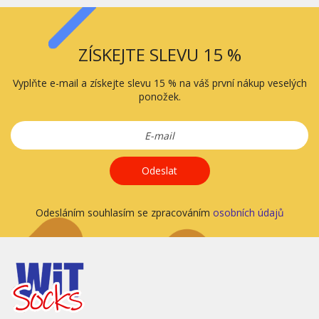
ZÍSKEJTE SLEVU 15 %
Vyplňte e-mail a získejte slevu 15 % na váš první nákup veselých
ponožek.
Odeslat
Odesláním souhlasím se zpracováním
osobních údajů