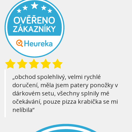
„obchod spolehlivý, velmi rychlé
doručení, měla jsem patery ponožky v
dárkovém setu, všechny splnily mé
očekávání, pouze pizza krabička se mi
nelíbila“