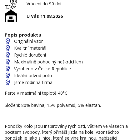
Vrácení do 90 dní
U Vás 11.08.2026
Popis produktu
Originální vzor
Kvalitní materiál
Rychlé doručení
Maximálně pohodlný neškrtící lem
Vyrobeno v České Republice
Ideální odvod potu
Jsme rodinná firma
Perte v maximální teplotě 40°C
Složení: 80% bavlna, 15% polyamid, 5% elastan.
Ponožky Kolo jsou inspirovány rychlostí, větrem ve vlasech a
pocitem svobody, který přináší jízda na kole. Vzor těchto
ponožek je jako silnice, která se vine krajinou, nabízející