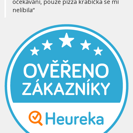
očekávání, pouze pizza krabička se mi
nelíbila“