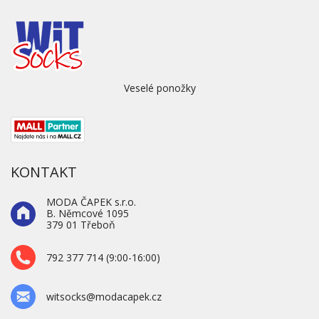
Veselé ponožky
KONTAKT
MODA ČAPEK s.r.o.
B. Němcové 1095
379 01 Třeboň
792 377 714 (9:00-16:00)
witsocks@modacapek.cz