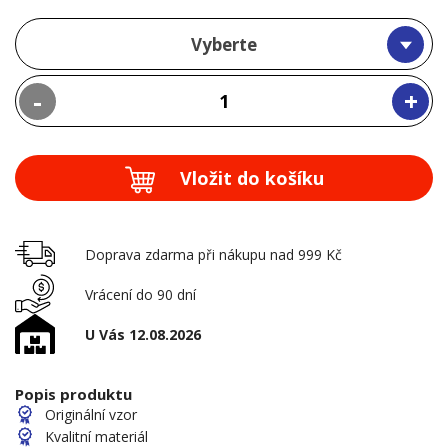
Vyberte
-
+
Vložit do košíku
Doprava zdarma při nákupu nad 999 Kč
Vrácení do 90 dní
U Vás 12.08.2026
Popis produktu
Originální vzor
Kvalitní materiál