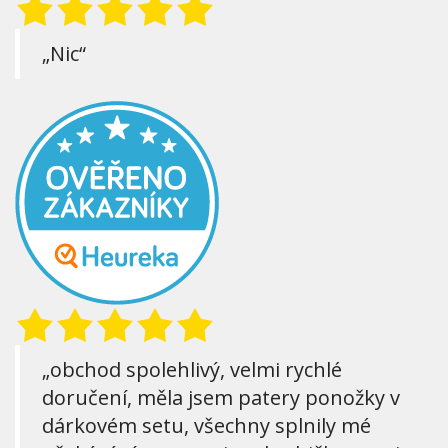
„Nic“
„obchod spolehlivý, velmi rychlé
doručení, měla jsem patery ponožky v
dárkovém setu, všechny splnily mé