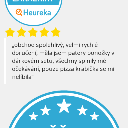
„obchod spolehlivý, velmi rychlé
doručení, měla jsem patery ponožky v
dárkovém setu, všechny splnily mé
očekávání, pouze pizza krabička se mi
nelíbila“