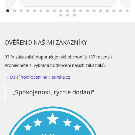
OVĚŘENO NAŠIMI ZÁKAZNÍKY
97 % zákazníků doporučuje náš obchod (z 137 recenzí).
Prohlédněte si vybraná hodnocení našich zákazníků.
→ Další hodnocení na Heureka.cz
„Spokojenost, rychlé dodání“