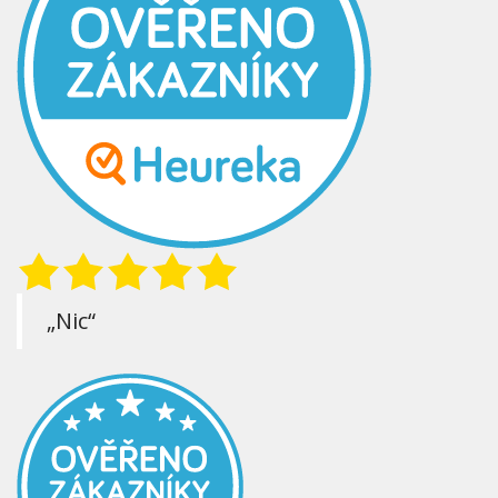
„Nic“