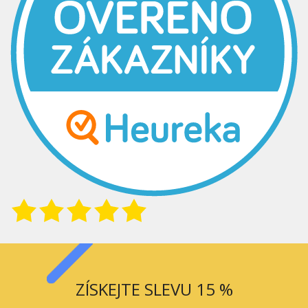
ZÍSKEJTE SLEVU 15 %