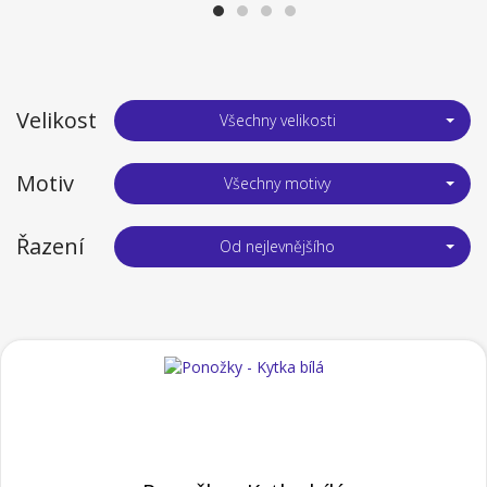
Velikost
Všechny velikosti
Motiv
Všechny motivy
Řazení
Od nejlevnějšího