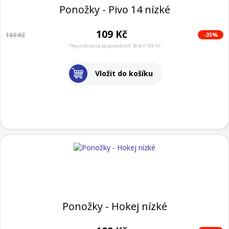
Ponožky - Pivo 14 nízké
109 Kč
-35%
169 Kč
*Nejnižší cena za posledních 30 dní 169 Kč
Vložit do košíku
Ponožky - Hokej nízké