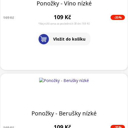
Ponožky - Víno nízké
109 Kč
-35%
169 Kč
*Nejnižší cena za posledních 30 dní 169 Kč
Vložit do košíku
Ponožky - Berušky nízké
109 Kč
-35%
169 Kč