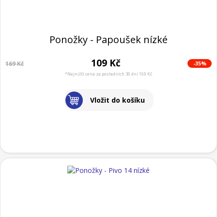
Ponožky - Papoušek nízké
109 Kč
-35%
169 Kč
*Nejnižší cena za posledních 30 dní 169 Kč
Vložit do košíku