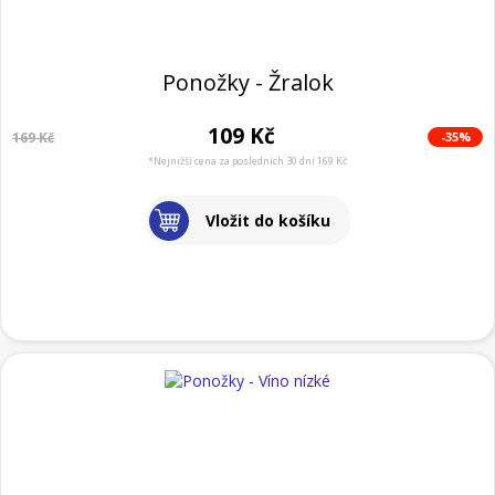
Ponožky - Žralok
109 Kč
-35%
169 Kč
*Nejnižší cena za posledních 30 dní 169 Kč
Vložit do košíku