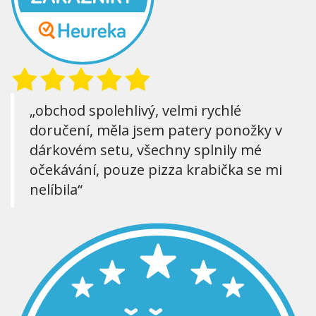
„obchod spolehlivý, velmi rychlé
doručení, měla jsem patery ponožky v
dárkovém setu, všechny splnily mé
očekávání, pouze pizza krabička se mi
nelíbila“