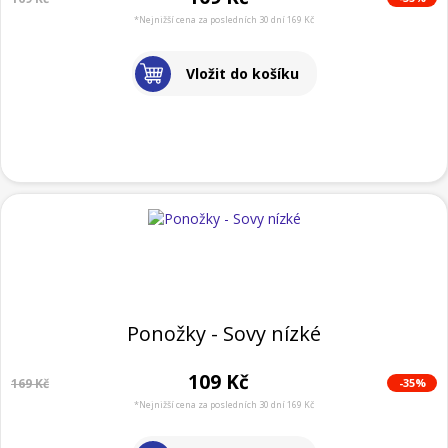
*Nejnižší cena za posledních 30 dní 169 Kč
Vložit do košíku
Ponožky - Sovy nízké
109 Kč
-35%
169 Kč
*Nejnižší cena za posledních 30 dní 169 Kč