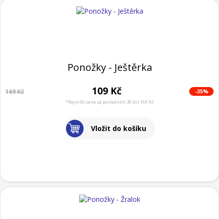
Ponožky - Ještěrka
109 Kč
-35%
169 Kč
*Nejnižší cena za posledních 30 dní 169 Kč
Vložit do košíku