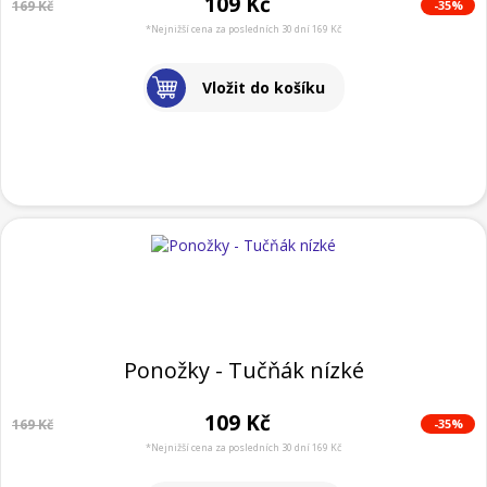
109 Kč
-35%
169 Kč
*Nejnižší cena za posledních 30 dní 169 Kč
Vložit do košíku
Ponožky - Tučňák nízké
109 Kč
-35%
169 Kč
*Nejnižší cena za posledních 30 dní 169 Kč