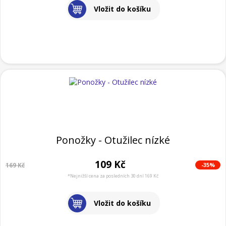
Vložit do košíku
Ponožky - Otužilec nízké
109 Kč
-35%
169 Kč
*Nejnižší cena za posledních 30 dní 169 Kč
Vložit do košíku