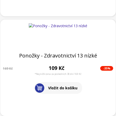
Ponožky - Zdravotnictví 13 nízké
109 Kč
-35%
169 Kč
*Nejnižší cena za posledních 30 dní 169 Kč
Vložit do košíku