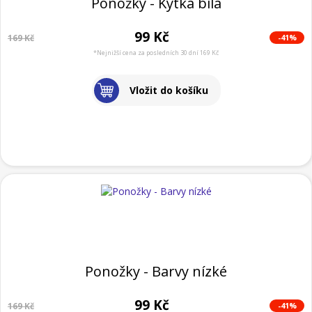
Ponožky - Kytka bílá
99 Kč
-41%
169 Kč
*Nejnižší cena za posledních 30 dní 169 Kč
Vložit do košíku
Ponožky - Barvy nízké
99 Kč
-41%
169 Kč