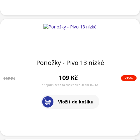
Ponožky - Pivo 13 nízké
109 Kč
-35%
169 Kč
*Nejnižší cena za posledních 30 dní 169 Kč
Vložit do košíku