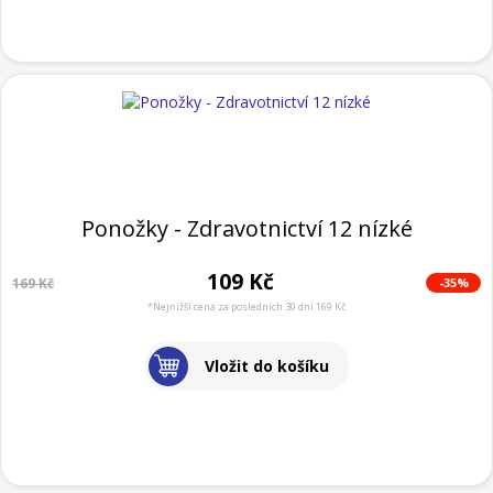
Ponožky - Zdravotnictví 12 nízké
109 Kč
-35%
169 Kč
*Nejnižší cena za posledních 30 dní 169 Kč
Vložit do košíku