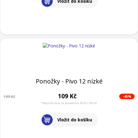
Vložit do košíku
Ponožky - Pivo 12 nízké
109 Kč
-45%
199 Kč
*Nejnižší cena za posledních 30 dní 199 Kč
Vložit do košíku