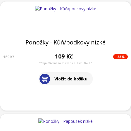
Ponožky - Kůň/podkovy nízké
109 Kč
-35%
169 Kč
*Nejnižší cena za posledních 30 dní 169 Kč
Vložit do košíku