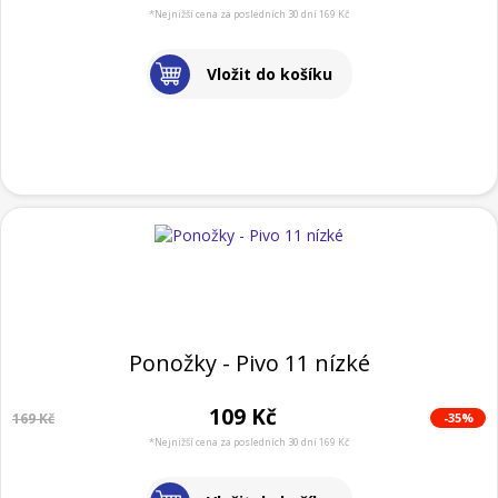
*Nejnižší cena za posledních 30 dní 169 Kč
Vložit do košíku
Ponožky - Pivo 11 nízké
109 Kč
-35%
169 Kč
*Nejnižší cena za posledních 30 dní 169 Kč