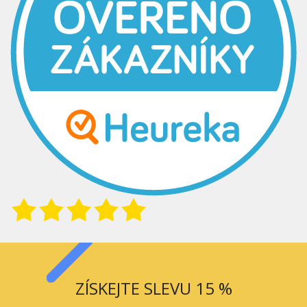
ZÍSKEJTE SLEVU 15 %