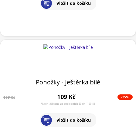
Vložit do košíku
Ponožky - Ještěrka bílé
109 Kč
-35%
169 Kč
*Nejnižší cena za posledních 30 dní 169 Kč
Vložit do košíku