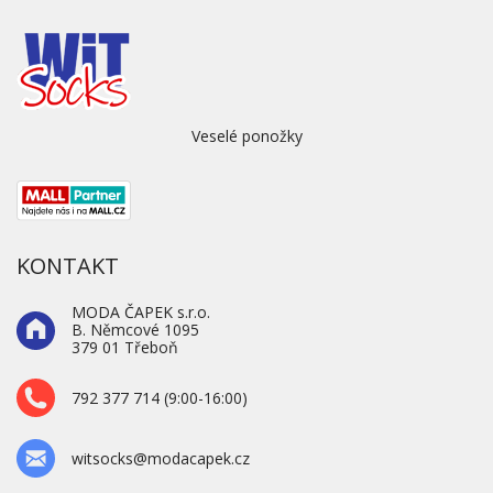
Veselé ponožky
KONTAKT
MODA ČAPEK s.r.o.
B. Němcové 1095
379 01 Třeboň
792 377 714 (9:00-16:00)
witsocks@modacapek.cz