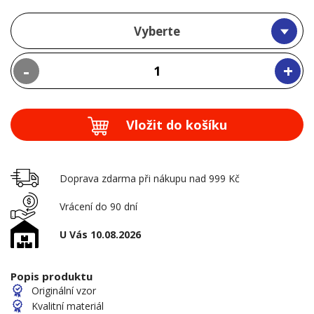
Vyberte
-
+
Vložit do košíku
Doprava zdarma při nákupu nad 999 Kč
Vrácení do 90 dní
U Vás 10.08.2026
Popis produktu
Originální vzor
Kvalitní materiál