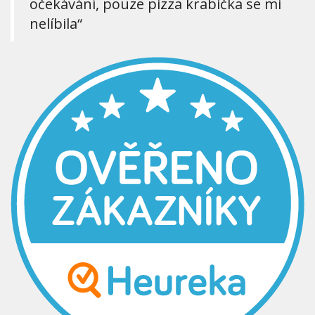
očekávání, pouze pizza krabička se mi
nelíbila“