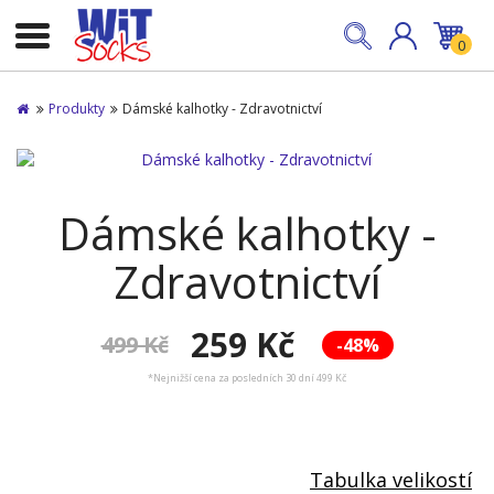
0
Produkty
Dámské kalhotky - Zdravotnictví
Dámské kalhotky -
Zdravotnictví
259 Kč
499 Kč
-48%
*Nejnižší cena za posledních 30 dní 499 Kč
Tabulka velikostí