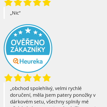
„Nic“
„obchod spolehlivý, velmi rychlé
doručení, měla jsem patery ponožky v
dárkovém setu, všechny splnily mé