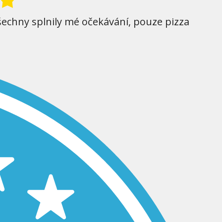
šechny splnily mé očekávání, pouze pizza