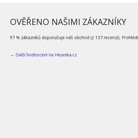
OVĚŘENO NAŠIMI ZÁKAZNÍKY
97 % zákazníků doporučuje náš obchod (z 137 recenzí). Prohléd
→ Další hodnocení na Heureka.cz