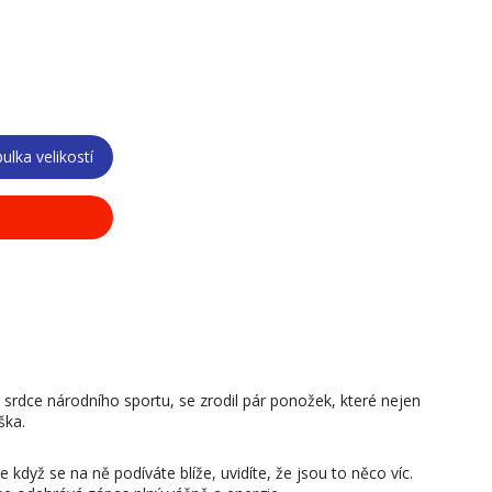
ulka velikostí
 i srdce národního sportu, se zrodil pár ponožek, které nejen
ška.
 když se na ně podíváte blíže, uvidíte, že jsou to něco víc.