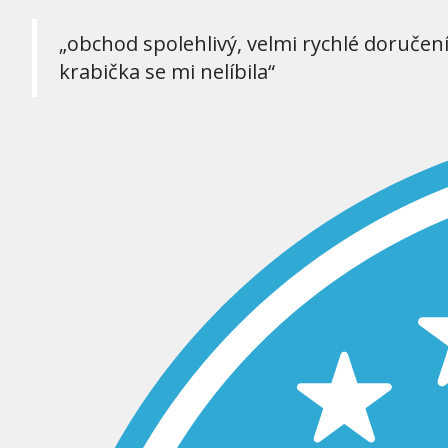
„obchod spolehlivý, velmi rychlé doručen
krabička se mi nelíbila“