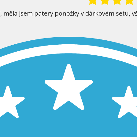
í, měla jsem patery ponožky v dárkovém setu, v