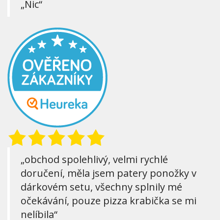
„Nic“
„obchod spolehlivý, velmi rychlé
doručení, měla jsem patery ponožky v
dárkovém setu, všechny splnily mé
očekávání, pouze pizza krabička se mi
nelíbila“