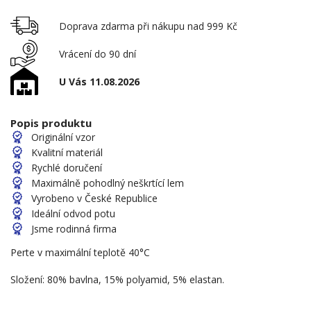
Doprava zdarma při nákupu nad 999 Kč
Vrácení do 90 dní
U Vás 11.08.2026
Popis produktu
Originální vzor
Kvalitní materiál
Rychlé doručení
Maximálně pohodlný neškrtící lem
Vyrobeno v České Republice
Ideální odvod potu
Jsme rodinná firma
Perte v maximální teplotě 40°C
Složení: 80% bavlna, 15% polyamid, 5% elastan.