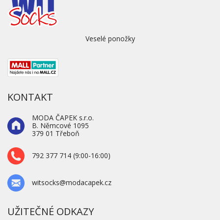
Veselé ponožky
KONTAKT
MODA ČAPEK s.r.o.
B. Němcové 1095
379 01 Třeboň
792 377 714 (9:00-16:00)
witsocks@modacapek.cz
UŽITEČNÉ ODKAZY