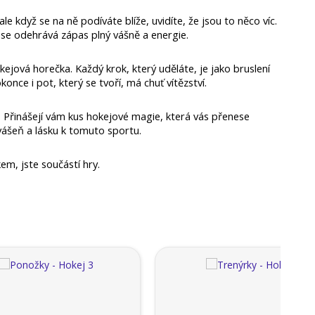
 když se na ně podíváte blíže, uvidíte, že jsou to něco víc. 
se odehrává zápas plný vášně a energie. 
kejová horečka. Každý krok, který uděláte, je jako bruslení 
once i pot, který se tvoří, má chuť vítězství.
 Přinášejí vám kus hokejové magie, která vás přenese 
vášeň a lásku k tomuto sportu.
em, jste součástí hry.