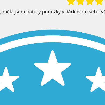
í, měla jsem patery ponožky v dárkovém setu, v