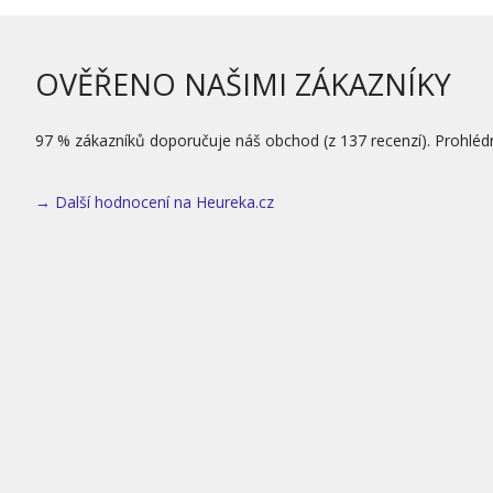
OVĚŘENO NAŠIMI ZÁKAZNÍKY
97 % zákazníků doporučuje náš obchod (z 137 recenzí). Prohléd
→ Další hodnocení na Heureka.cz