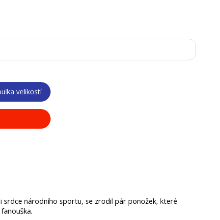
ulka velikostí
 i srdce národního sportu, se zrodil pár ponožek, které 
 fanouška.