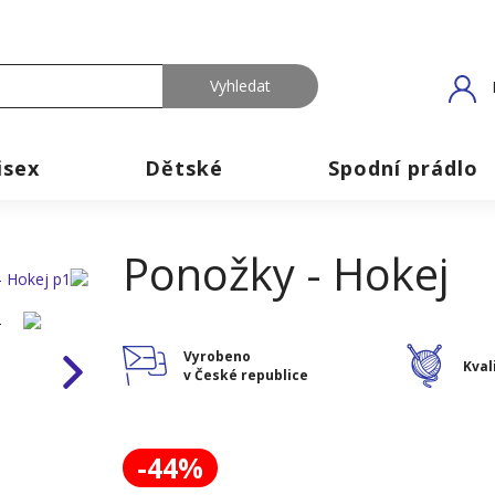
isex
Dětské
Spodní prádlo
Ponožky - Hokej
Vyrobeno
Kval
v České republice
-44%