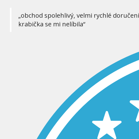
„obchod spolehlivý, velmi rychlé doručen
krabička se mi nelíbila“