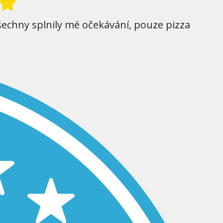
šechny splnily mé očekávání, pouze pizza