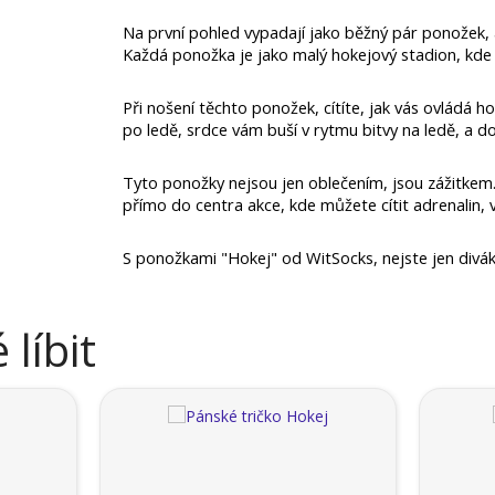
Na první pohled vypadají jako běžný pár ponožek, ale
Každá ponožka je jako malý hokejový stadion, kde 
Při nošení těchto ponožek, cítíte, jak vás ovládá ho
po ledě, srdce vám buší v rytmu bitvy na ledě, a dok
Tyto ponožky nejsou jen oblečením, jsou zážitkem.
přímo do centra akce, kde můžete cítit adrenalin, 
S ponožkami "Hokej" od WitSocks, nejste jen divák
líbit