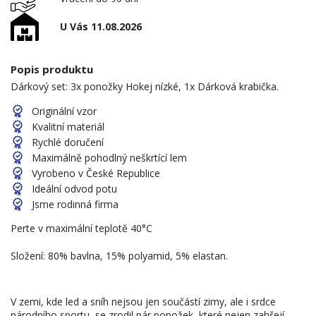
U Vás 11.08.2026
Popis produktu
Dárkový set: 3x ponožky Hokej nízké, 1x Dárková krabička.
Originální vzor
Kvalitní materiál
Rychlé doručení
Maximálně pohodlný neškrtící lem
Vyrobeno v České Republice
Ideální odvod potu
Jsme rodinná firma
Perte v maximální teplotě 40°C
Složení: 80% bavlna, 15% polyamid, 5% elastan.
V zemi, kde led a sníh nejsou jen součástí zimy, ale i srdce
národního sportu, se zrodil pár ponožek, které nejen zahřejí