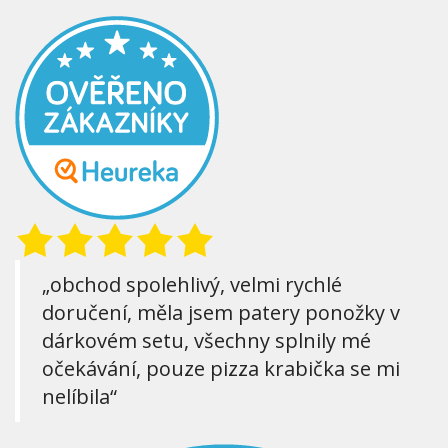
„obchod spolehlivý, velmi rychlé
doručení, měla jsem patery ponožky v
dárkovém setu, všechny splnily mé
očekávání, pouze pizza krabička se mi
nelíbila“