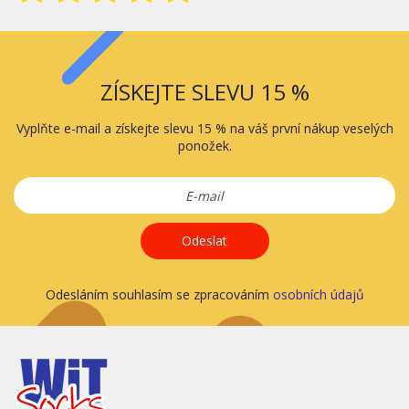
ZÍSKEJTE SLEVU 15 %
Vyplňte e-mail a získejte slevu 15 % na váš první nákup veselých
ponožek.
Odeslat
Odesláním souhlasím se zpracováním
osobních údajů