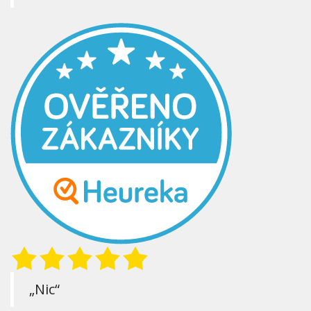
„Nic“