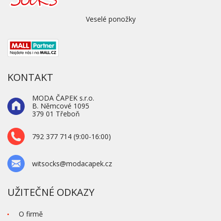
Veselé ponožky
KONTAKT
MODA ČAPEK s.r.o.
B. Němcové 1095
379 01 Třeboň
792 377 714 (9:00-16:00)
witsocks@modacapek.cz
UŽITEČNÉ ODKAZY
O firmě