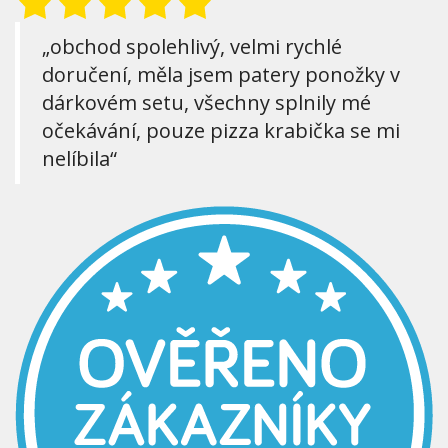
„obchod spolehlivý, velmi rychlé
doručení, měla jsem patery ponožky v
dárkovém setu, všechny splnily mé
očekávání, pouze pizza krabička se mi
nelíbila“