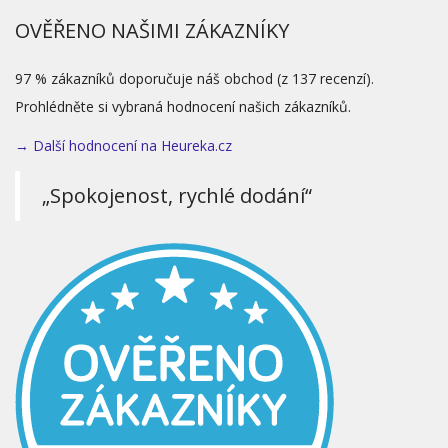
OVĚŘENO NAŠIMI ZÁKAZNÍKY
97 % zákazníků doporučuje náš obchod (z 137 recenzí).
Prohlédněte si vybraná hodnocení našich zákazníků.
→ Další hodnocení na Heureka.cz
„Spokojenost, rychlé dodání“