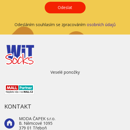
Odeslat
Odesláním souhlasím se zpracováním
osobních údajů
Veselé ponožky
KONTAKT
MODA ČAPEK s.r.o.
B. Němcové 1095
379 01 Třeboň