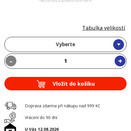
*Nejnižší cena za posledních 30 dní 499 Kč
Tabulka velikostí
Vyberte
-
+
Vložit do košíku
Doprava zdarma při nákupu nad 999 Kč
Vrácení do 90 dní
U Vás 12.08.2026