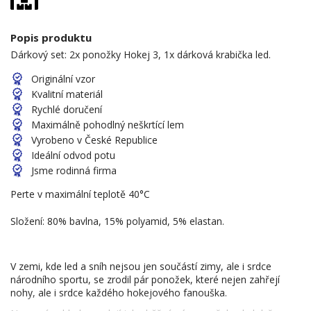
Popis produktu
Dárkový set: 2x ponožky Hokej 3, 1x dárková krabička led.
Originální vzor
Kvalitní materiál
Rychlé doručení
Maximálně pohodlný neškrtící lem
Vyrobeno v České Republice
Ideální odvod potu
Jsme rodinná firma
Perte v maximální teplotě 40°C
Složení: 80% bavlna, 15% polyamid, 5% elastan.
V zemi, kde led a sníh nejsou jen součástí zimy, ale i srdce
národního sportu, se zrodil pár ponožek, které nejen zahřejí
nohy, ale i srdce každého hokejového fanouška.