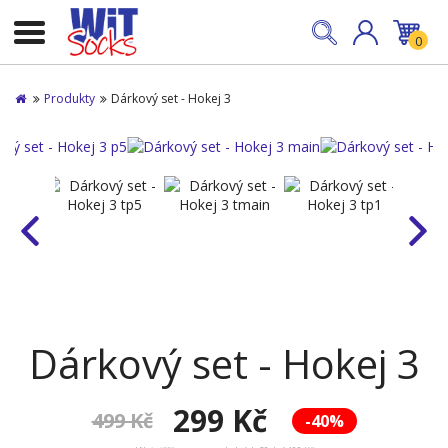
0
Produkty
Dárkový set - Hokej 3
Dárkový set - Hokej 3
299 Kč
499 Kč
-40%