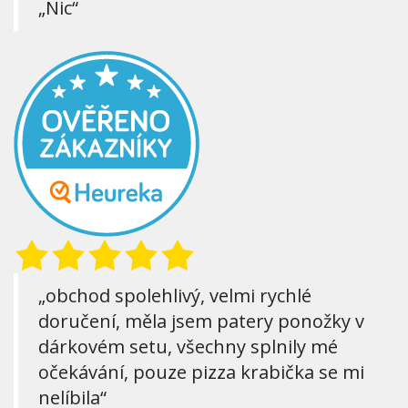
„Nic“
„obchod spolehlivý, velmi rychlé
doručení, měla jsem patery ponožky v
dárkovém setu, všechny splnily mé
očekávání, pouze pizza krabička se mi
nelíbila“