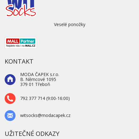
Veselé ponožky
KONTAKT
MODA ČAPEK s.r.o.
B. Němcové 1095
379 01 Třeboň
792 377 714 (9:00-16:00)
witsocks@modacapek.cz
UŽITEČNÉ ODKAZY