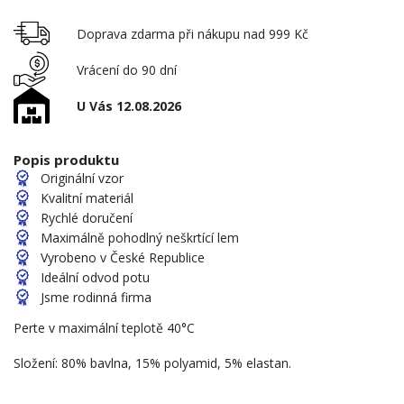
Doprava zdarma při nákupu nad 999 Kč
Vrácení do 90 dní
U Vás 12.08.2026
Popis produktu
Originální vzor
Kvalitní materiál
Rychlé doručení
Maximálně pohodlný neškrtící lem
Vyrobeno v České Republice
Ideální odvod potu
Jsme rodinná firma
Perte v maximální teplotě 40°C
Složení: 80% bavlna, 15% polyamid, 5% elastan.