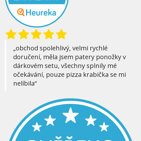
„obchod spolehlivý, velmi rychlé
doručení, měla jsem patery ponožky v
dárkovém setu, všechny splnily mé
očekávání, pouze pizza krabička se mi
nelíbila“