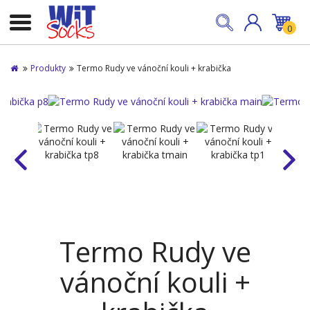
0
Produkty
Termo Rudy ve vánoční kouli + krabička
Termo Rudy ve
vánoční kouli +