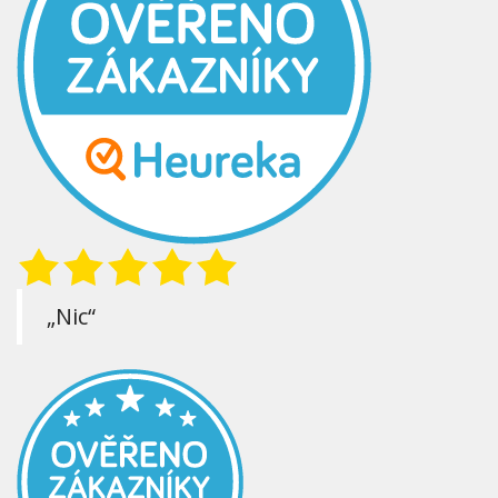
„Nic“