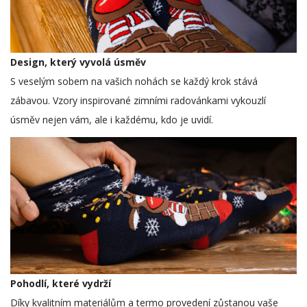
Design, který vyvolá úsměv
S veselým sobem na vašich nohách se každý krok stává
zábavou. Vzory inspirované zimními radovánkami vykouzlí
úsměv nejen vám, ale i každému, kdo je uvidí.
Pohodlí, které vydrží
Díky kvalitním materiálům a termo provedení zůstanou vaše