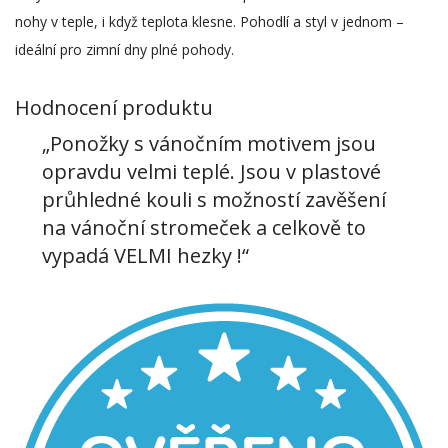
nohy v teple, i když teplota klesne. Pohodlí a styl v jednom –
ideální pro zimní dny plné pohody.
Hodnocení produktu
„Ponožky s vánočním motivem jsou
opravdu velmi teplé. Jsou v plastové
průhledné kouli s možností zavěšení
na vánoční stromeček a celkově to
vypadá VELMI hezky !“