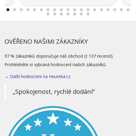
OVĚŘENO NAŠIMI ZÁKAZNÍKY
97 % zákazníků doporučuje náš obchod (z 137 recenzí).
Prohlédněte si vybraná hodnocení našich zákazníků.
→ Další hodnocení na Heureka.cz
„Spokojenost, rychlé dodání“