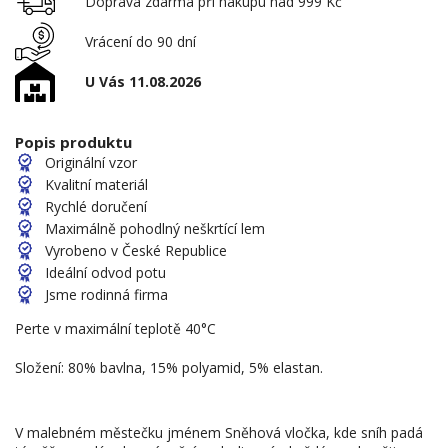
Doprava zdarma při nákupu nad 999 Kč
Vrácení do 90 dní
U Vás 11.08.2026
Popis produktu
Originální vzor
Kvalitní materiál
Rychlé doručení
Maximálně pohodlný neškrtící lem
Vyrobeno v České Republice
Ideální odvod potu
Jsme rodinná firma
Perte v maximální teplotě 40°C
Složení: 80% bavlna, 15% polyamid, 5% elastan.
V malebném městečku jménem Sněhová vločka, kde sníh padá