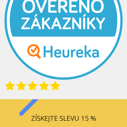
ZÍSKEJTE SLEVU 15 %