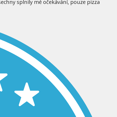
šechny splnily mé očekávání, pouze pizza