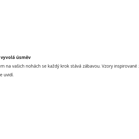
 vyvolá úsměv
m na vašich nohách se každý krok stává zábavou. Vzory inspirované 
 uvidí.