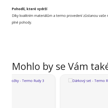
Pohodlí, které vydrží
Díky kvalitním materiálům a termo provedení zůstanou vaše noh
plné pohody.
Mohlo by se Vám také 