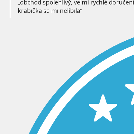
„obchod spolehlivý, velmi rychlé doručen
krabička se mi nelíbila“