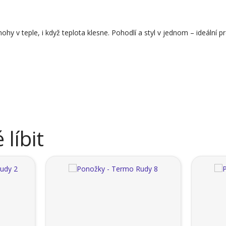
y v teple, i když teplota klesne. Pohodlí a styl v jednom – ideální p
líbit