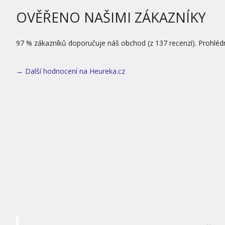
OVĚŘENO NAŠIMI ZÁKAZNÍKY
97 % zákazníků doporučuje náš obchod (z 137 recenzí). Prohléd
→ Další hodnocení na Heureka.cz