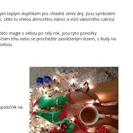
jen teplým doplňkem pro chladné zimní dny. Jsou symbolem
e, cítíte tu vřelou atmosféru Vánoc a vůni vánočního cukroví.
k této magie s sebou po celý rok, jsou tyto ponožky
očním trhu nebo se procházíte zasněženým lesem, s Rudy na
 sebou.
společník na