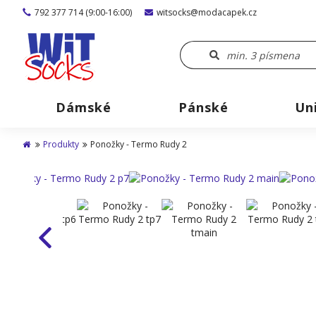
792 377 714 (9:00-16:00)
witsocks@modacapek.cz
Dámské
Pánské
Un
Produkty
Ponožky - Termo Rudy 2