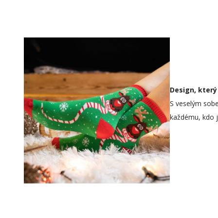
Design, který
S veselým sobe
každému, kdo je