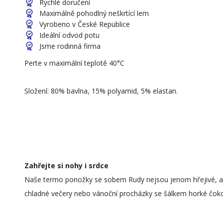
Rychlé doručení
Maximálně pohodlný neškrtící lem
Vyrobeno v České Republice
Ideální odvod potu
Jsme rodinná firma
Perte v maximální teplotě 40°C
Složení: 80% bavlna, 15% polyamid, 5% elastan.
Zahřejte si nohy i srdce
Naše termo ponožky se sobem Rudy nejsou jenom hřejivé, ale
chladné večery nebo vánoční procházky se šálkem horké čoko