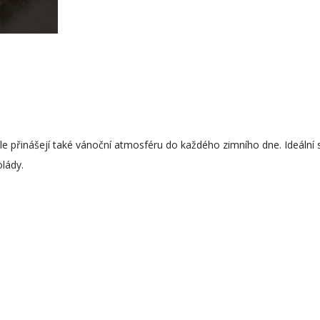
 přinášejí také vánoční atmosféru do každého zimního dne. Ideální 
lády.