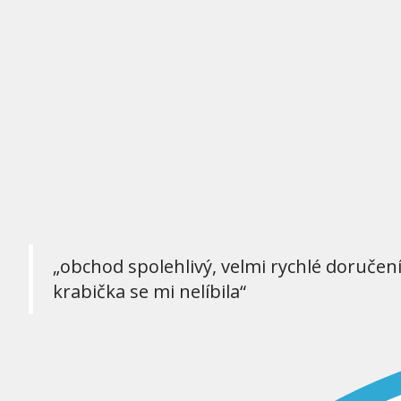
„obchod spolehlivý, velmi rychlé doručen
krabička se mi nelíbila“