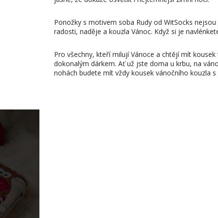
Ponožky s motivem soba Rudy od WitSocks nejsou 
radosti, naděje a kouzla Vánoc. Když si je navlénket
Pro všechny, kteří milují Vánoce a chtějí mít kouse
dokonalým dárkem. Ať už jste doma u krbu, na ván
nohách budete mít vždy kousek vánočního kouzla s