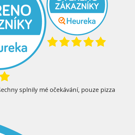
šechny splnily mé očekávání, pouze pizza