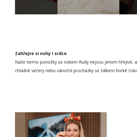
Zahřejte si nohy i srdce
Naše termo ponožky se sobem Rudy nejsou jenom hřejivé, ale
chladné večery nebo vánoční procházky se šálkem horké čoko