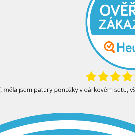
í, měla jsem patery ponožky v dárkovém setu, v