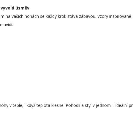
 vyvolá úsměv
m na vašich nohách se každý krok stává zábavou. Vzory inspirované 
 uvidí.
y v teple, i když teplota klesne. Pohodlí a styl v jednom – ideální p