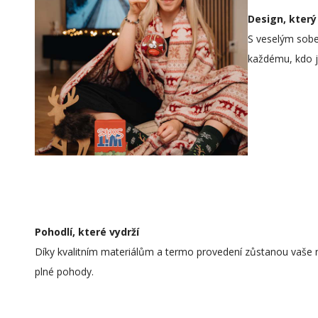
Design, který
S veselým sobe
každému, kdo je
Pohodlí, které vydrží
Díky kvalitním materiálům a termo provedení zůstanou vaše noh
plné pohody.