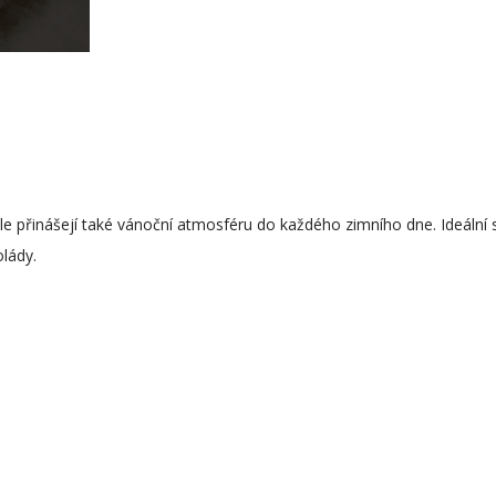
 přinášejí také vánoční atmosféru do každého zimního dne. Ideální 
lády.