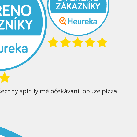
šechny splnily mé očekávání, pouze pizza