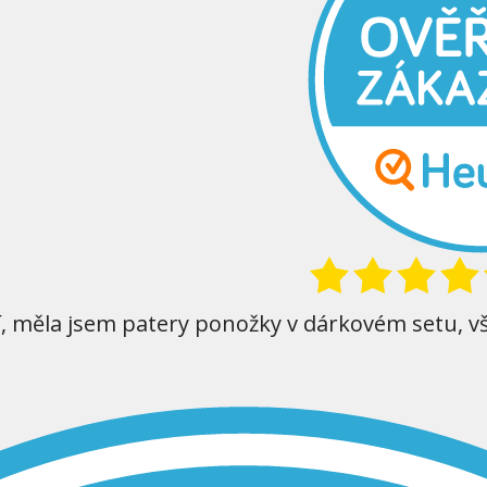
í, měla jsem patery ponožky v dárkovém setu, v