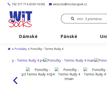
792 377 714 (9:00-16:00)
witsocks@modacapek.cz
Dámské
Pánské
Un
Produkty
Ponožky - Termo Rudy 4