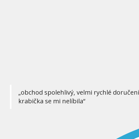
„obchod spolehlivý, velmi rychlé doručen
krabička se mi nelíbila“