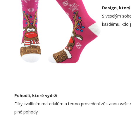
Design, který
S veselým sobe
každému, kdo je
Pohodlí, které vydrží
Díky kvalitním materiálům a termo provedení zůstanou vaše noh
plné pohody.