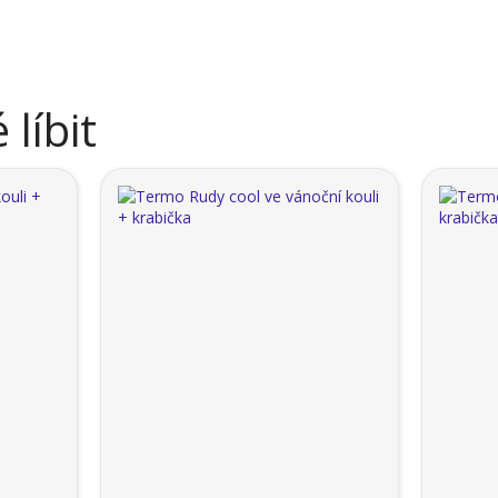
líbit