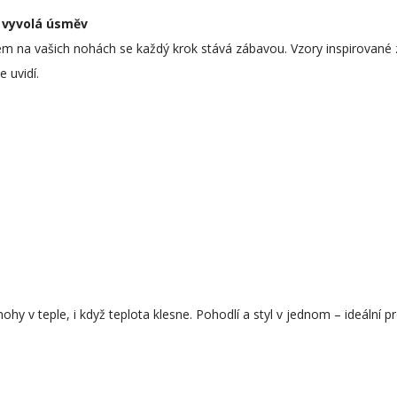
 vyvolá úsměv
m na vašich nohách se každý krok stává zábavou. Vzory inspirované 
 uvidí.
y v teple, i když teplota klesne. Pohodlí a styl v jednom – ideální p