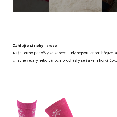
Zahřejte si nohy i srdce
Naše termo ponožky se sobem Rudy nejsou jenom hřejivé, ale
chladné večery nebo vánoční procházky se šálkem horké čoko