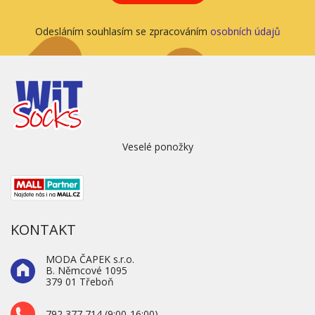
Odesláním souhlasím se zpracováním
osobních údajů
Veselé ponožky
KONTAKT
MODA ČAPEK s.r.o.
B. Němcové 1095
379 01 Třeboň
792 377 714 (9:00-16:00)