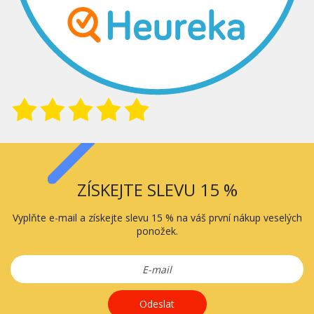
ZÍSKEJTE SLEVU 15 %
Vyplňte e-mail a získejte slevu 15 % na váš první nákup veselých
ponožek.
Odeslat