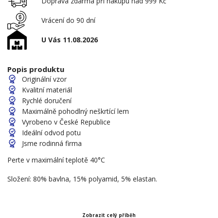
Doprava zdarma při nákupu nad 999 Kč
Vrácení do 90 dní
U Vás 11.08.2026
Popis produktu
Originální vzor
Kvalitní materiál
Rychlé doručení
Maximálně pohodlný neškrtící lem
Vyrobeno v České Republice
Ideální odvod potu
Jsme rodinná firma
Perte v maximální teplotě 40°C
Složení: 80% bavlna, 15% polyamid, 5% elastan.
Zobrazit celý příběh