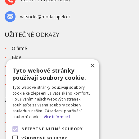
witsocks@modacapek.cz
UŽITEČNÉ ODKAZY
O firmě
Blog
×
Kontakt
Tyto webové stránky
Tabulka velikostí
používají soubory cookie.
Ochrana osobních údajů GDPR
Tyto webové stránky používají soubory
cookie ke zlepšení uživatelského komfortu.
ZÁKAZNICKÝ SERVIS
Používáním našich webových stránek
souhlasíte se všemi soubory cookie v
souladu s našimi Zásadami používání
Obchodní podmínky
souborů cookie.
Více informací
Doprava a platba
NEZBYTNĚ NUTNÉ SOUBORY
Reklamace
VÝKONOVÉ SOUBORY