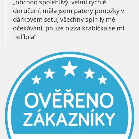
„obchod spolehlivý, velmi rychlé
doručení, měla jsem patery ponožky v
dárkovém setu, všechny splnily mé
očekávání, pouze pizza krabička se mi
nelíbila“