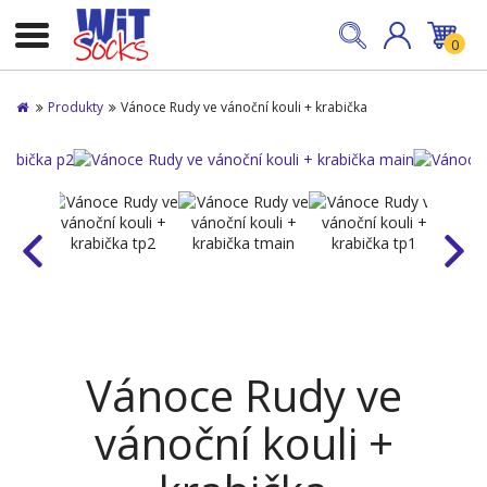
0
Produkty
Vánoce Rudy ve vánoční kouli + krabička
Vánoce Rudy ve
vánoční kouli +