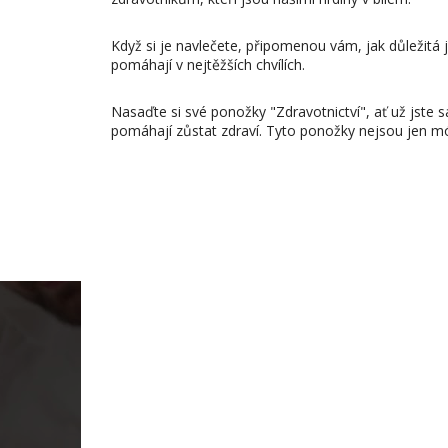
Když si je navlečete, připomenou vám, jak důležitá 
pomáhají v nejtěžších chvílích.
Nasaďte si své ponožky "Zdravotnictví", ať už jste
pomáhají zůstat zdraví. Tyto ponožky nejsou jen 