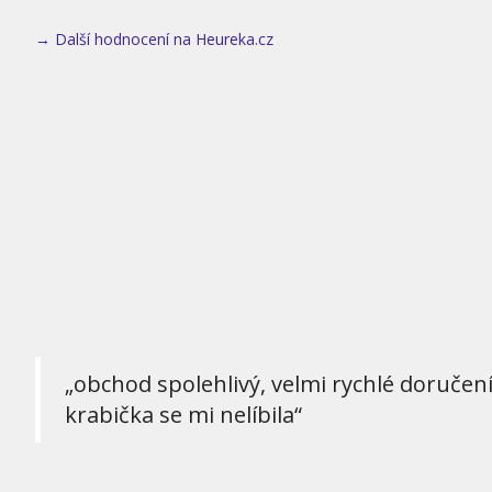
→ Další hodnocení na Heureka.cz
„obchod spolehlivý, velmi rychlé doručen
krabička se mi nelíbila“