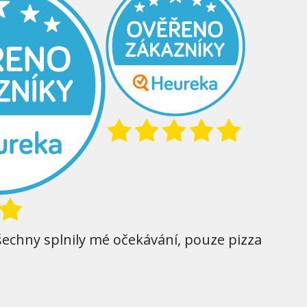
šechny splnily mé očekávání, pouze pizza