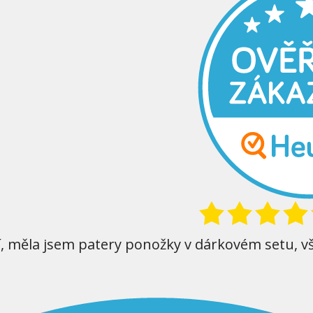
í, měla jsem patery ponožky v dárkovém setu, v