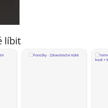
líbit