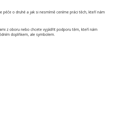
je péče o druhé a jak si nesmírně ceníme práci těch, kteří nám
 sami z oboru nebo chcete vyjádřit podporu těm, kteří nám
módním doplňkem, ale symbolem.