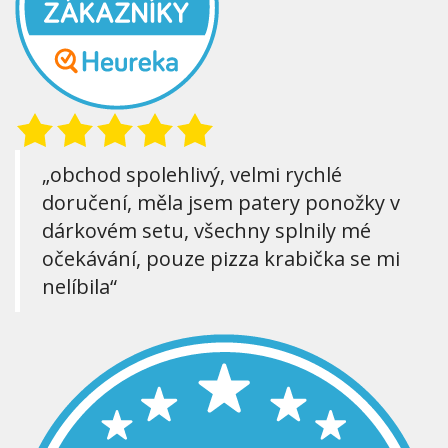
„obchod spolehlivý, velmi rychlé
doručení, měla jsem patery ponožky v
dárkovém setu, všechny splnily mé
očekávání, pouze pizza krabička se mi
nelíbila“