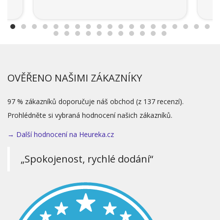
OVĚŘENO NAŠIMI ZÁKAZNÍKY
97 % zákazníků doporučuje náš obchod (z 137 recenzí).
Prohlédněte si vybraná hodnocení našich zákazníků.
→ Další hodnocení na Heureka.cz
„Spokojenost, rychlé dodání“