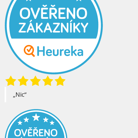
„Nic“