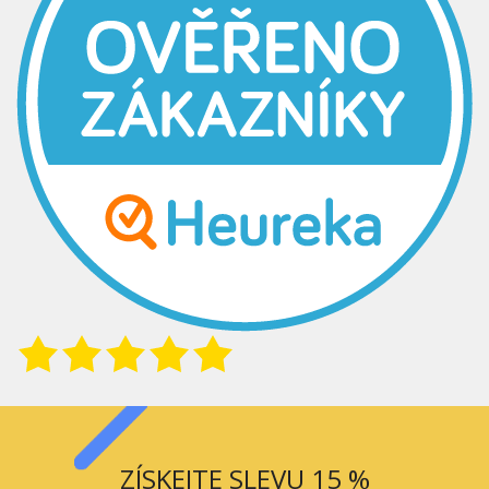
ZÍSKEJTE SLEVU 15 %