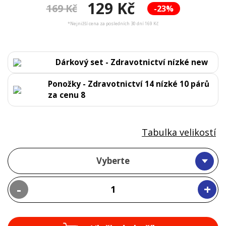
129 Kč
169 Kč
-23%
*Nejnižší cena za posledních 30 dní 169 Kč
Dárkový set - Zdravotnictví nízké new
Ponožky - Zdravotnictví 14 nízké 10 párů
za cenu 8
Tabulka velikostí
Vyberte
-
+