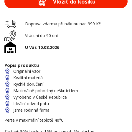
Vložit do košíku
Doprava zdarma při nákupu nad 999 Kč
Vrácení do 90 dní
U Vás 10.08.2026
Popis produktu
Originální vzor
Kvalitní materiál
Rychlé doručení
Maximálně pohodlný neškrtící lem
Vyrobeno v České Republice
Ideální odvod potu
Jsme rodinná firma
Perte v maximální teplotě 40°C
Složení: 80% bavlna, 15% polyamid, 5% elastan.