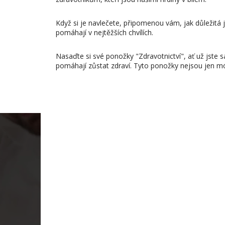
Když si je navlečete, připomenou vám, jak důležitá 
pomáhají v nejtěžších chvílích.
Nasaďte si své ponožky "Zdravotnictví", ať už jste
pomáhají zůstat zdraví. Tyto ponožky nejsou jen 