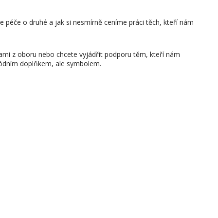
je péče o druhé a jak si nesmírně ceníme práci těch, kteří nám
 sami z oboru nebo chcete vyjádřit podporu těm, kteří nám
módním doplňkem, ale symbolem.