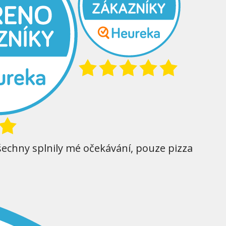
šechny splnily mé očekávání, pouze pizza