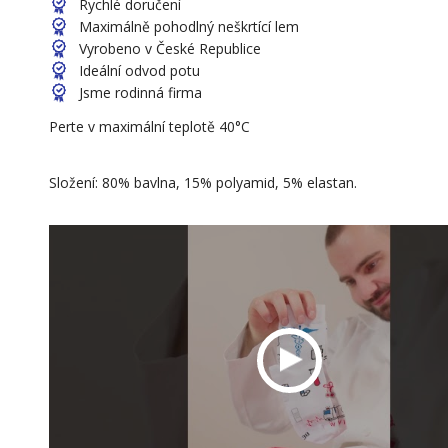
Rychlé doručení
Maximálně pohodlný neškrtící lem
Vyrobeno v České Republice
Ideální odvod potu
Jsme rodinná firma
Perte v maximální teplotě 40°C
Složení: 80% bavlna, 15% polyamid, 5% elastan.