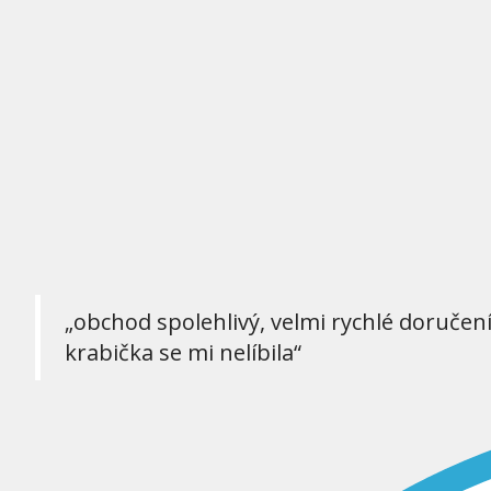
„obchod spolehlivý, velmi rychlé doručen
krabička se mi nelíbila“