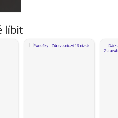
líbit