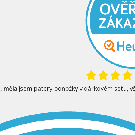
í, měla jsem patery ponožky v dárkovém setu, v