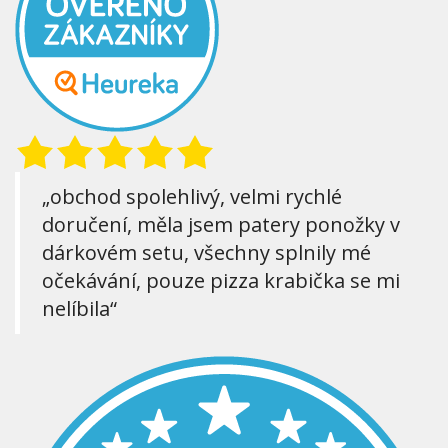
„obchod spolehlivý, velmi rychlé
doručení, měla jsem patery ponožky v
dárkovém setu, všechny splnily mé
očekávání, pouze pizza krabička se mi
nelíbila“