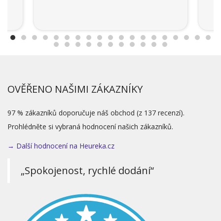
OVĚŘENO NAŠIMI ZÁKAZNÍKY
97 % zákazníků doporučuje náš obchod (z 137 recenzí).
Prohlédněte si vybraná hodnocení našich zákazníků.
→ Další hodnocení na Heureka.cz
„Spokojenost, rychlé dodání“