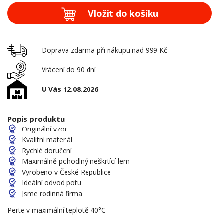
Vložit do košíku
Doprava zdarma při nákupu nad 999 Kč
Vrácení do 90 dní
U Vás 12.08.2026
Popis produktu
Originální vzor
Kvalitní materiál
Rychlé doručení
Maximálně pohodlný neškrtící lem
Vyrobeno v České Republice
Ideální odvod potu
Jsme rodinná firma
Perte v maximální teplotě 40°C