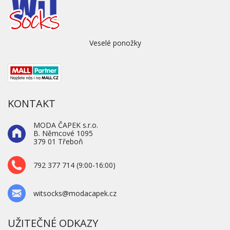
Veselé ponožky
KONTAKT
MODA ČAPEK s.r.o.
B. Němcové 1095
379 01 Třeboň
792 377 714 (9:00-16:00)
witsocks@modacapek.cz
UŽITEČNÉ ODKAZY