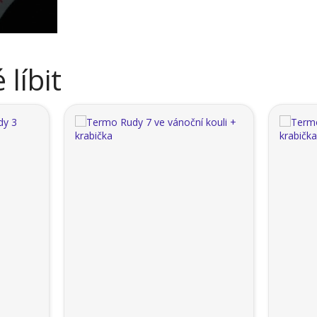
líbit