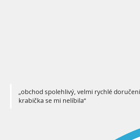
„obchod spolehlivý, velmi rychlé doručen
krabička se mi nelíbila“