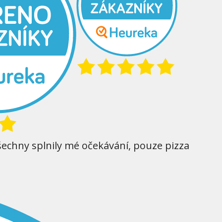
šechny splnily mé očekávání, pouze pizza