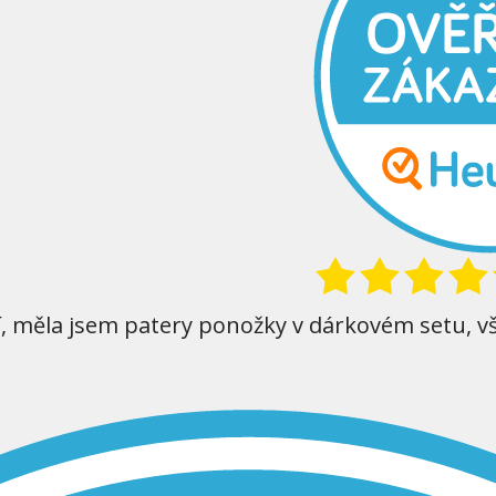
í, měla jsem patery ponožky v dárkovém setu, v