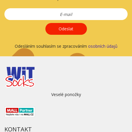
Odeslat
Odesláním souhlasím se zpracováním
osobních údajů
Veselé ponožky
KONTAKT