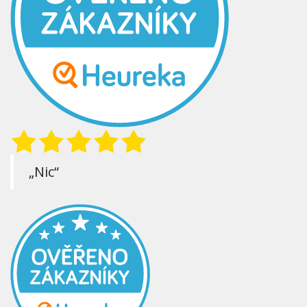
„Nic“