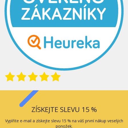
ZÍSKEJTE SLEVU 15 %
Vyplňte e-mail a získejte slevu 15 % na váš první nákup veselých
ponožek.