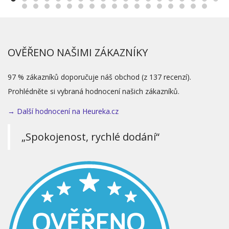
OVĚŘENO NAŠIMI ZÁKAZNÍKY
97 % zákazníků doporučuje náš obchod (z 137 recenzí).
Prohlédněte si vybraná hodnocení našich zákazníků.
→ Další hodnocení na Heureka.cz
„Spokojenost, rychlé dodání“