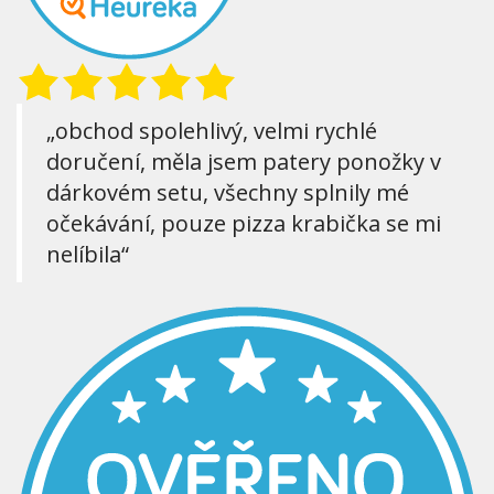
„obchod spolehlivý, velmi rychlé
doručení, měla jsem patery ponožky v
dárkovém setu, všechny splnily mé
očekávání, pouze pizza krabička se mi
nelíbila“