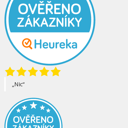
„Nic“