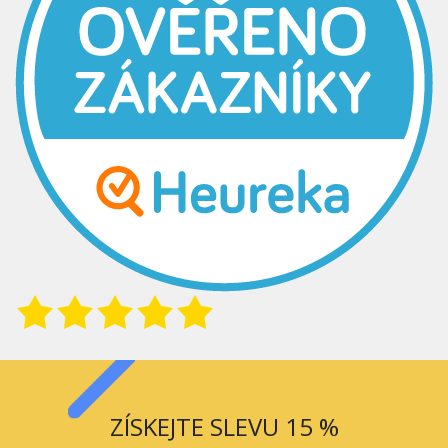
ZÍSKEJTE SLEVU 15 %