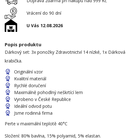
Doprava zdarma při nákupu nad 999 Kč
Vrácení do 90 dní
U Vás 12.08.2026
Popis produktu
Dárkový set: 3x ponožky Zdravotnictví 14 nízké, 1x Dárková
krabička.
Originální vzor
Kvalitní materiál
Rychlé doručení
Maximálně pohodlný neškrtící lem
Vyrobeno v České Republice
Ideální odvod potu
Jsme rodinná firma
Perte v maximální teplotě 40°C
Složení: 80% bavlna, 15% polyamid, 5% elastan.