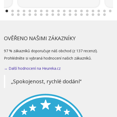
OVĚŘENO NAŠIMI ZÁKAZNÍKY
97 % zákazníků doporučuje náš obchod (z 137 recenzí).
Prohlédněte si vybraná hodnocení našich zákazníků.
→ Další hodnocení na Heureka.cz
„Spokojenost, rychlé dodání“