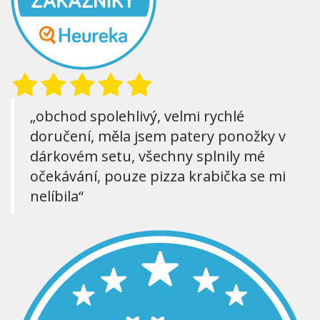
„obchod spolehlivý, velmi rychlé
doručení, měla jsem patery ponožky v
dárkovém setu, všechny splnily mé
očekávání, pouze pizza krabička se mi
nelíbila“