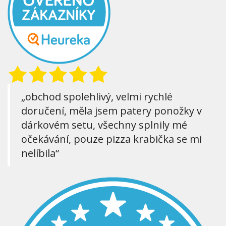
„obchod spolehlivý, velmi rychlé
doručení, měla jsem patery ponožky v
dárkovém setu, všechny splnily mé
očekávání, pouze pizza krabička se mi
nelíbila“