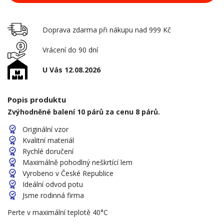
Doprava zdarma při nákupu nad 999 Kč
Vrácení do 90 dní
U Vás 12.08.2026
Popis produktu
Zvýhodněné balení 10 párů za cenu 8 párů.
Originální vzor
Kvalitní materiál
Rychlé doručení
Maximálně pohodlný neškrtící lem
Vyrobeno v České Republice
Ideální odvod potu
Jsme rodinná firma
Perte v maximální teplotě 40°C