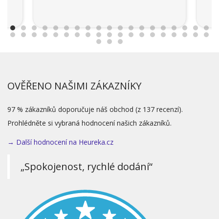
OVĚŘENO NAŠIMI ZÁKAZNÍKY
97 % zákazníků doporučuje náš obchod (z 137 recenzí).
Prohlédněte si vybraná hodnocení našich zákazníků.
→ Další hodnocení na Heureka.cz
„Spokojenost, rychlé dodání“