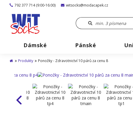
792 377 714 (9:00-16:00)
witsocks@modacapek.cz
Dámské
Pánské
Un
Produkty
Ponožky - Zdravotnictví 10 párů za cenu 8