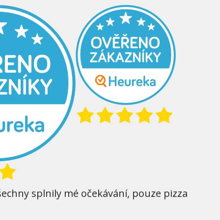
šechny splnily mé očekávání, pouze pizza