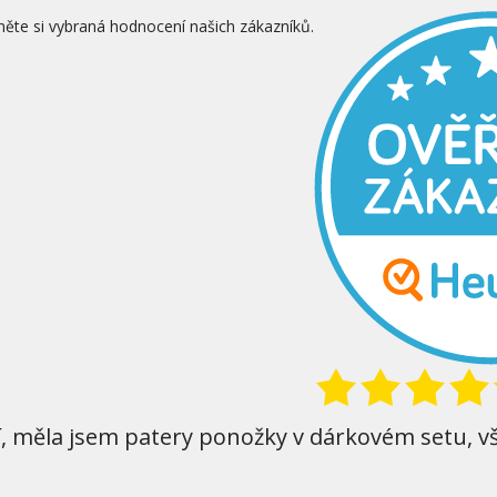
něte si vybraná hodnocení našich zákazníků.
í, měla jsem patery ponožky v dárkovém setu, v