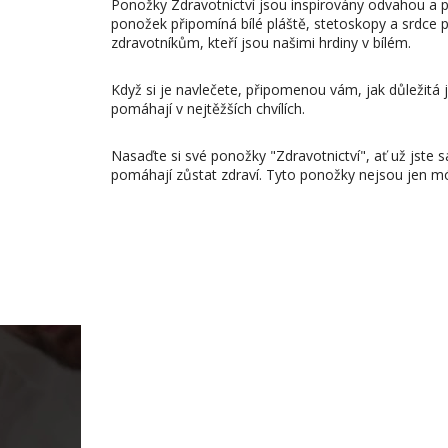
Ponožky Zdravotnictví jsou inspirovány odvahou a péč
ponožek připomíná bílé pláště, stetoskopy a srdce
zdravotníkům, kteří jsou našimi hrdiny v bílém.
Když si je navlečete, připomenou vám, jak důležitá 
pomáhají v nejtěžších chvílích.
Nasaďte si své ponožky "Zdravotnictví", ať už jste
pomáhají zůstat zdraví. Tyto ponožky nejsou jen 