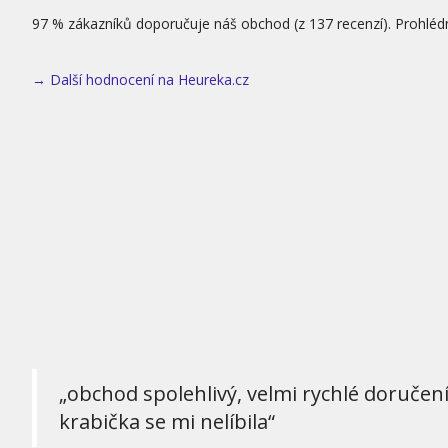
97 % zákazníků doporučuje náš obchod (z 137 recenzí). Prohléd
→ Další hodnocení na Heureka.cz
„obchod spolehlivý, velmi rychlé doručen
krabička se mi nelíbila“