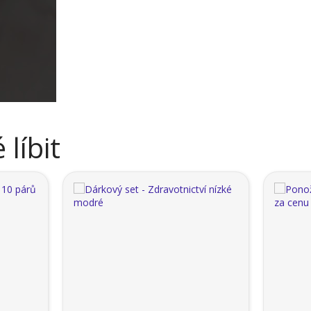
líbit