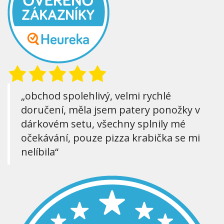
„obchod spolehlivý, velmi rychlé
doručení, měla jsem patery ponožky v
dárkovém setu, všechny splnily mé
očekávání, pouze pizza krabička se mi
nelíbila“