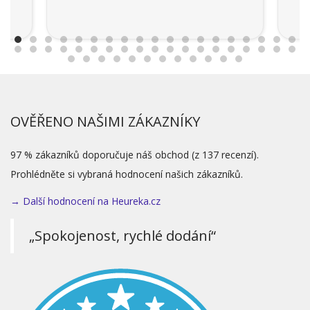
OVĚŘENO NAŠIMI ZÁKAZNÍKY
97 % zákazníků doporučuje náš obchod (z 137 recenzí).
Prohlédněte si vybraná hodnocení našich zákazníků.
→ Další hodnocení na Heureka.cz
„Spokojenost, rychlé dodání“