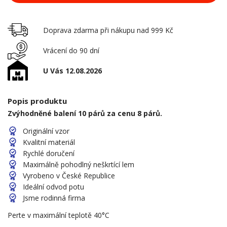
Doprava zdarma při nákupu nad 999 Kč
Vrácení do 90 dní
U Vás 12.08.2026
Popis produktu
Zvýhodněné balení 10 párů za cenu 8 párů.
Originální vzor
Kvalitní materiál
Rychlé doručení
Maximálně pohodlný neškrtící lem
Vyrobeno v České Republice
Ideální odvod potu
Jsme rodinná firma
Perte v maximální teplotě 40°C