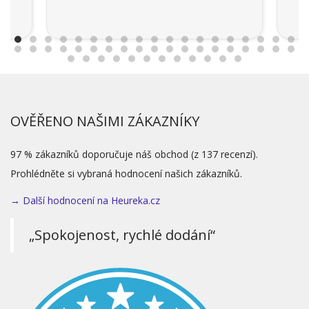
OVĚŘENO NAŠIMI ZÁKAZNÍKY
97 % zákazníků doporučuje náš obchod (z 137 recenzí).
Prohlédněte si vybraná hodnocení našich zákazníků.
→ Další hodnocení na Heureka.cz
„Spokojenost, rychlé dodání“