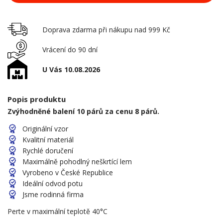
Doprava zdarma při nákupu nad 999 Kč
Vrácení do 90 dní
U Vás 10.08.2026
Popis produktu
Zvýhodněné balení 10 párů za cenu 8 párů.
Originální vzor
Kvalitní materiál
Rychlé doručení
Maximálně pohodlný neškrtící lem
Vyrobeno v České Republice
Ideální odvod potu
Jsme rodinná firma
Perte v maximální teplotě 40°C