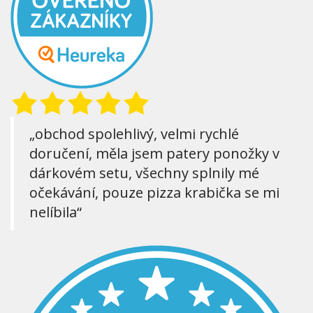
„obchod spolehlivý, velmi rychlé
doručení, měla jsem patery ponožky v
dárkovém setu, všechny splnily mé
očekávání, pouze pizza krabička se mi
nelíbila“